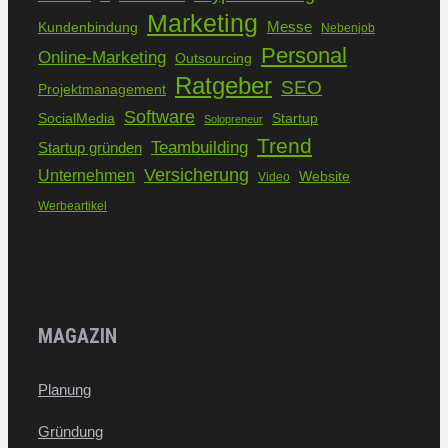
Marketing
Kundenbindung
Messe
Nebenjob
Personal
Online-Marketing
Outsourcing
Ratgeber
SEO
Projektmanagement
Software
SocialMedia
Startup
Solopreneur
Trend
Teambuilding
Startup gründen
Versicherung
Unternehmen
Website
Video
Werbeartikel
MAGAZIN
Planung
Gründung