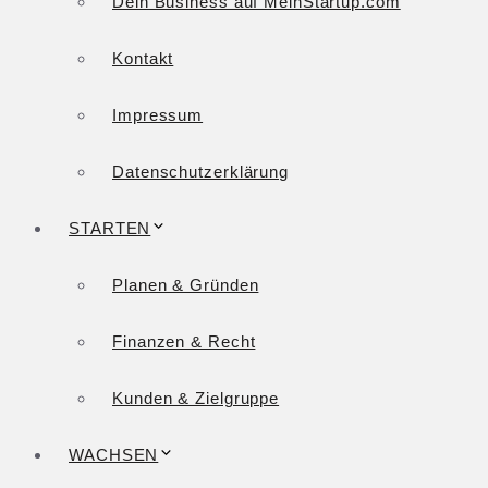
Dein Business auf MeinStartup.com
Kontakt
Impressum
Datenschutzerklärung
STARTEN
Planen & Gründen
Finanzen & Recht
Kunden & Zielgruppe
WACHSEN