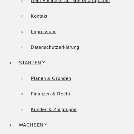
Dein Business auf MeinStartup.com
Kontakt
Impressum
Datenschutzerklärung
STARTEN
Planen & Gründen
Finanzen & Recht
Kunden & Zielgruppe
WACHSEN