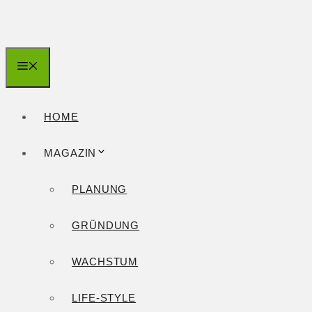
Zum
Inhalt
springen
Menü
HOME
MAGAZIN
PLANUNG
GRÜNDUNG
WACHSTUM
LIFE-STYLE