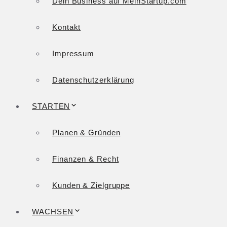
Dein Business auf MeinStartup.com
Kontakt
Impressum
Datenschutzerklärung
STARTEN
Planen & Gründen
Finanzen & Recht
Kunden & Zielgruppe
WACHSEN