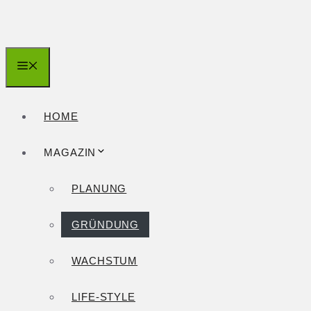
Zum
Inhalt
springen
Menü
HOME
MAGAZIN
PLANUNG
GRÜNDUNG
WACHSTUM
LIFE-STYLE