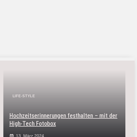
LIFE-STYLE
Hochzeitserinnerungen festhalten – mit der
High-Tech Fotobox
13. März 2024