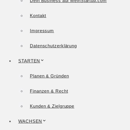
Dein Business auf MeinStartup.com
Kontakt
Impressum
Datenschutzerklärung
STARTEN
Planen & Gründen
Finanzen & Recht
Kunden & Zielgruppe
WACHSEN