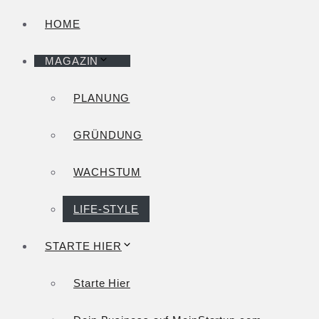
HOME
MAGAZIN
PLANUNG
GRÜNDUNG
WACHSTUM
LIFE-STYLE
STARTE HIER
Starte Hier