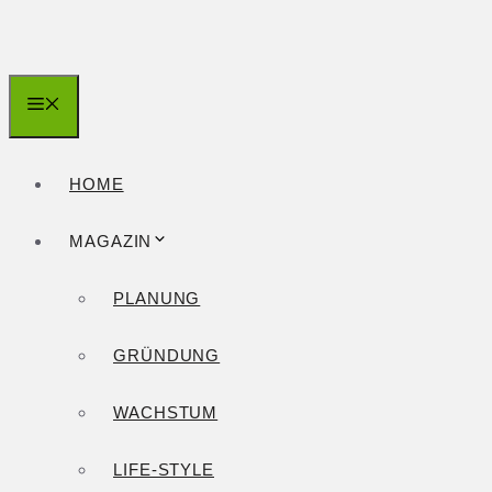
Zum
Inhalt
springen
Menü
HOME
MAGAZIN
PLANUNG
GRÜNDUNG
WACHSTUM
LIFE-STYLE