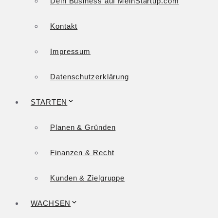
Dein Business auf MeinStartup.com
Kontakt
Impressum
Datenschutzerklärung
STARTEN
Planen & Gründen
Finanzen & Recht
Kunden & Zielgruppe
WACHSEN