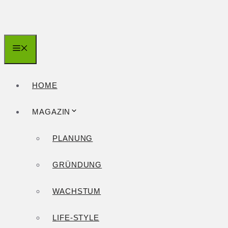
Zum
Inhalt
springen
Menü
HOME
MAGAZIN
PLANUNG
GRÜNDUNG
WACHSTUM
LIFE-STYLE