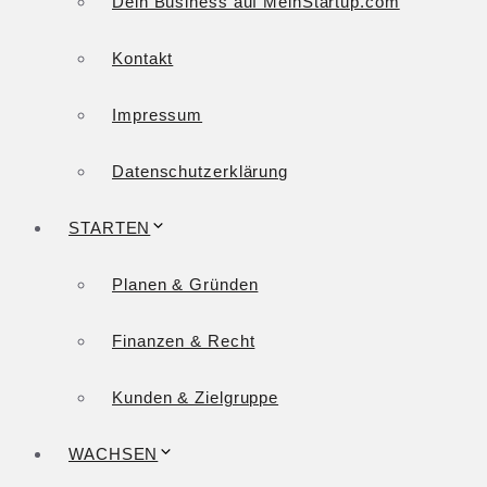
Dein Business auf MeinStartup.com
Kontakt
Impressum
Datenschutzerklärung
STARTEN
Planen & Gründen
Finanzen & Recht
Kunden & Zielgruppe
WACHSEN