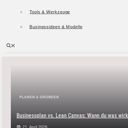
Tools & Werkzeuge
Businessideen & Modelle
PLANEN & GRÜNDEN
Businessplan vs. Lean Canvas: Wann du was wirk
21. April 2026