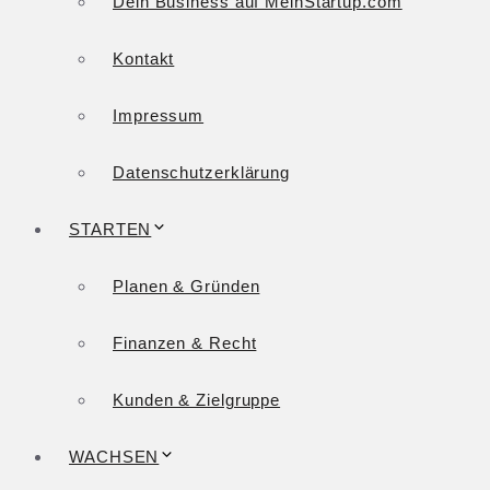
Dein Business auf MeinStartup.com
Kontakt
Impressum
Datenschutzerklärung
STARTEN
Planen & Gründen
Finanzen & Recht
Kunden & Zielgruppe
WACHSEN