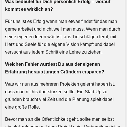
Was bedeutet für Dich persönlich Erfolg – worauf
kommt es wirklich an?
Für uns ist es Erfolg wenn man etwas findet für das man
gerne arbeitet und nicht weil man muss. Wenn man durch
seine eigenen Ideen wächst, aus Tiefschlägen lernt, mit
Herz und Seele für die eigene Vision kämpft und dabei
versucht aus jedem Schritt eine Lehre zu ziehen.
Welchen Fehler würdest Du aus der eigenen
Erfahrung heraus jungen Gründern ersparen?
Was wir nun aus mehreren Projekten gelernt haben ist,
dass man nichts überstürzen sollte. Ein Start-Up zu
gründen braucht viel Zeit und die Planung spielt dabei
eine große Rolle.
Bevor man an die Öffentlichkeit geht, sollte man selbst
absolut zufrieden mit dem Projekt sein. Vorbereitung ist in