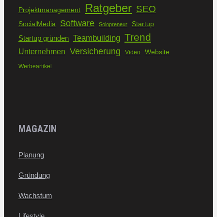
Ratgeber
SEO
Projektmanagement
Software
SocialMedia
Startup
Solopreneur
Trend
Teambuilding
Startup gründen
Versicherung
Unternehmen
Website
Video
Werbeartikel
MAGAZIN
Planung
Gründung
Wachstum
Lifestyle