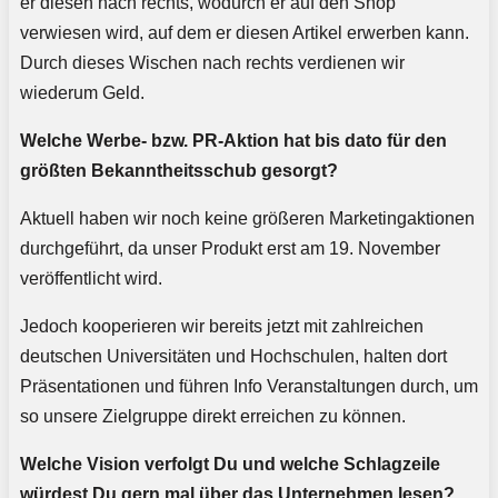
er diesen nach rechts, wodurch er auf den Shop
verwiesen wird, auf dem er diesen Artikel erwerben kann.
Durch dieses Wischen nach rechts verdienen wir
wiederum Geld.
Welche Werbe- bzw. PR-Aktion hat bis dato für den
größten Bekanntheitsschub gesorgt?
Aktuell haben wir noch keine größeren Marketingaktionen
durchgeführt, da unser Produkt erst am 19. November
veröffentlicht wird.
Jedoch kooperieren wir bereits jetzt mit zahlreichen
deutschen Universitäten und Hochschulen, halten dort
Präsentationen und führen Info Veranstaltungen durch, um
so unsere Zielgruppe direkt erreichen zu können.
Welche Vision verfolgt Du und welche Schlagzeile
würdest Du gern mal über das Unternehmen lesen?