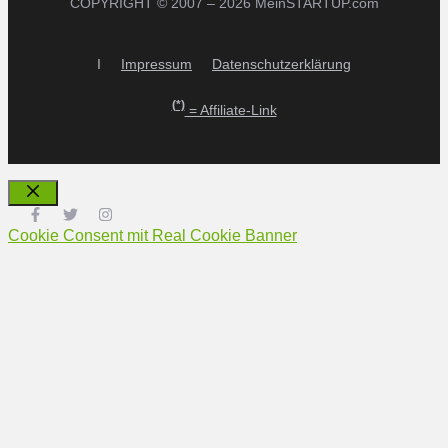
COPYRIGHT © 2007 – 2026 MeinSTARTUP.com
I
Impressum
Datenschutzerklärung
(*)
= Affiliate-Link
Schließen
Cookie Consent mit Real Cookie Banner