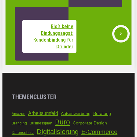
Bloß keine
Bindungsangst:
Kundenbindung für
Gründer
THEMENCLUSTER
Arbeitsumfeld
Außenwerbung
Beratung
Amazon
Büro
Corporate Design
Branding
Businessplan
Digitalisierung
E-Commerce
Datenschutz