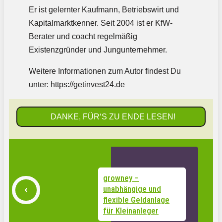
Er ist gelernter Kaufmann, Betriebswirt und
Kapitalmarktkenner. Seit 2004 ist er KfW-
Berater und coacht regelmäßig
Existenzgründer und Jungunternehmer.
Weitere Informationen zum Autor findest Du
unter: https://getinvest24.de
DANKE, FÜR‘S ZU ENDE LESEN!
growney –
unabhängige und
flexible Geldanlage
für Kleinanleger