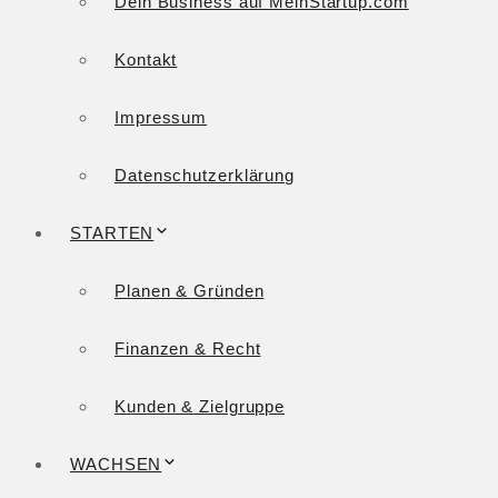
Dein Business auf MeinStartup.com
Kontakt
Impressum
Datenschutzerklärung
STARTEN
Planen & Gründen
Finanzen & Recht
Kunden & Zielgruppe
WACHSEN