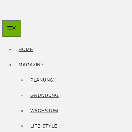
Zum
Inhalt
springen
Menü
HOME
MAGAZIN
PLANUNG
GRÜNDUNG
WACHSTUM
LIFE-STYLE