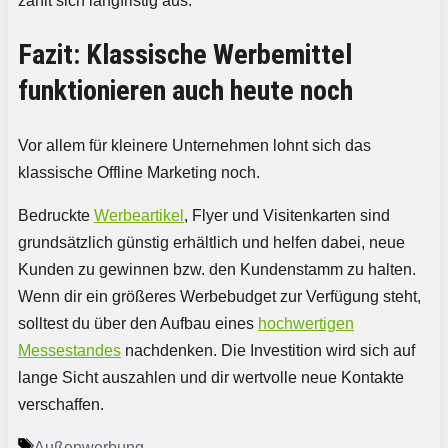
zahlt sich langfristig aus.
Fazit: Klassische Werbemittel
funktionieren auch heute noch
Vor allem für kleinere Unternehmen lohnt sich das
klassische Offline Marketing noch.
Bedruckte
Werbeartikel
, Flyer und Visitenkarten sind
grundsätzlich günstig erhältlich und helfen dabei, neue
Kunden zu gewinnen bzw. den Kundenstamm zu halten.
Wenn dir ein größeres Werbebudget zur Verfügung steht,
solltest du über den Aufbau eines
hochwertigen
Messestandes
nachdenken. Die Investition wird sich auf
lange Sicht auszahlen und dir wertvolle neue Kontakte
verschaffen.
Schlagwörter
Außenwerbung