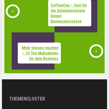
CoffeeCup – Tool für
die Automatisierung
Deiner
Businessprozesse
Mehr Umsatz machen
– 10 Top Maßnahmen
für dein Business
THEMENCLUSTER