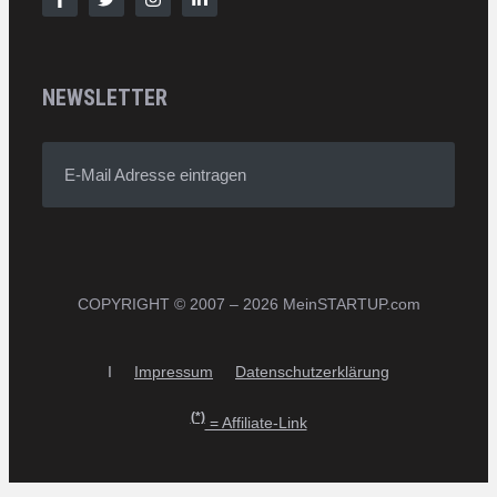
NEWSLETTER
E-Mail Adresse eintragen
COPYRIGHT © 2007 – 2026 MeinSTARTUP.com
I
Impressum
Datenschutzerklärung
(*)
= Affiliate-Link