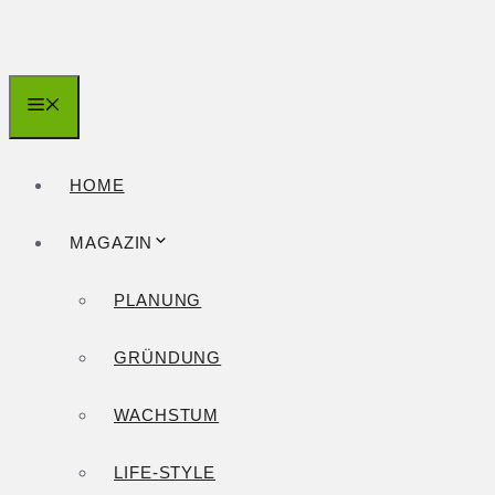
Zum
Inhalt
springen
Menü
HOME
MAGAZIN
PLANUNG
GRÜNDUNG
WACHSTUM
LIFE-STYLE