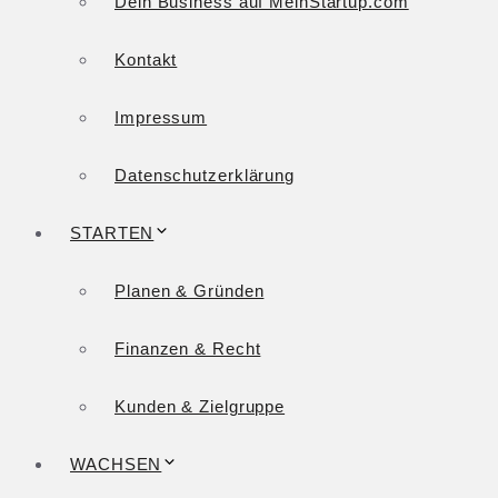
Dein Business auf MeinStartup.com
Kontakt
Impressum
Datenschutzerklärung
STARTEN
Planen & Gründen
Finanzen & Recht
Kunden & Zielgruppe
WACHSEN